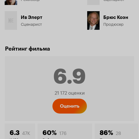
Ив Элерт
Брюс Коэн
Сценарист
Продюсер
Рейтинг фильма
6.9
Рейтинг
21 172 оценки
Кинопо
Оценить
47K
176
28
6.3
60%
86%