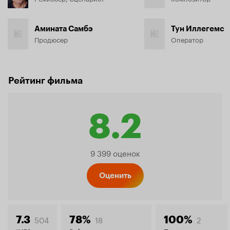
Амината Самбэ
Тун Иллегемс
Продюсер
Оператор
Рейтинг фильма
8.2
Рейтинг
9 399 оценок
Кинопо
Оценить
504
18
2
7.3
78%
100%