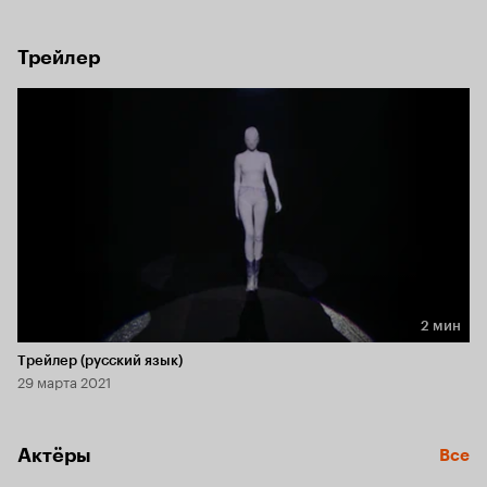
узнаваемый радикальный стиль, создав 
41 провокационную коллекцию.
Трейлер
2 мин
Длительность 2 мин
Трейлер (русский язык)
29 марта 2021
Актёры
Все