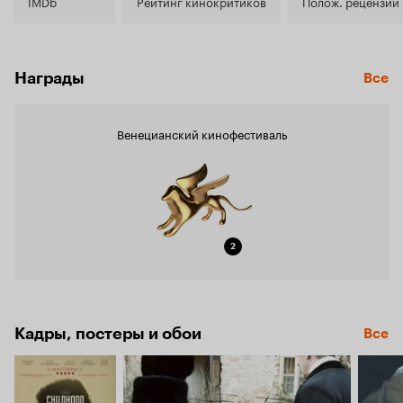
5.9
IMDb
Рейтинг кинокритиков
Полож. рецензии
Награды
Все
Венецианский кинофестиваль
2
Кадры, постеры и обои
Все