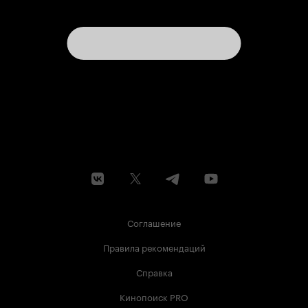
Соглашение
Правила рекомендаций
Справка
Кинопоиск PRO