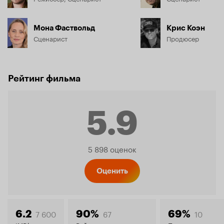
Мона Фаствольд
Крис Коэн
Сценарист
Продюсер
Рейтинг фильма
5.9
Рейтинг
5 898 оценок
Кинопо
Оценить
7 600
67
10
6.2
90%
69%