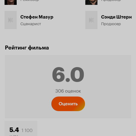
Стефен Мазур
Сэнди Штерн
Сценарист
Продюсер
Рейтинг фильма
6.0
Рейтинг
306 оценок
Кинопо
Оценить
1 100
5.4