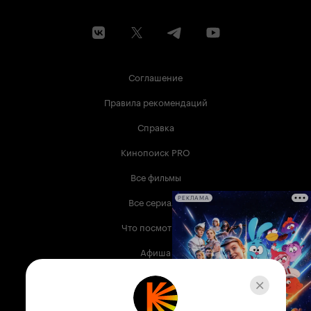
Соглашение
Правила рекомендаций
Справка
Кинопоиск PRO
Все фильмы
Все сериалы
РЕКЛАМА
Что посмотреть
Афиша
Музыка
Телепрограмма