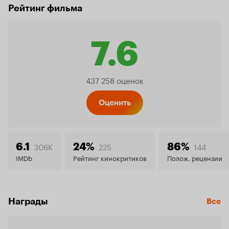
Рейтинг фильма
7.6
Рейтинг
437 258 оценок
Кинопо
Оценить
7.6
306K
225
144
6.1
24%
86%
IMDb
Рейтинг кинокритиков
Полож. рецензии
Награды
Все