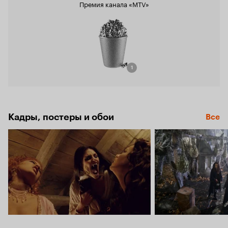
Премия канала «MTV»
1
Кадры, постеры и обои
Все