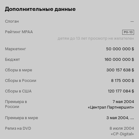
Дополнительные данные
Слоган
—
Рейтинг MPAA
PG-13
детям до 13 лет просмотр не желателен
Маркетинг
50 000 000 $
Бюджет
160 000 000 $
Сборы в мире
300 157 638 $
Сборы в России
8 175 000 $
Сборы в США
120 177 084 $
Премьера в
7 мая 2004
России
«Централ Партнершип»
Премьера в мире
3 мая 2004
,
...
Релиз на DVD
8 июля 2004
«CP-Digital»