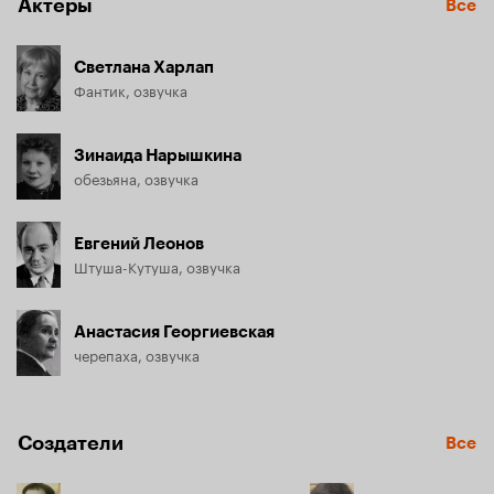
Актёры
Все
Светлана Харлап
Фантик, озвучка
Зинаида Нарышкина
обезьяна, озвучка
Евгений Леонов
Штуша-Кутуша, озвучка
Анастасия Георгиевская
черепаха, озвучка
Создатели
Все