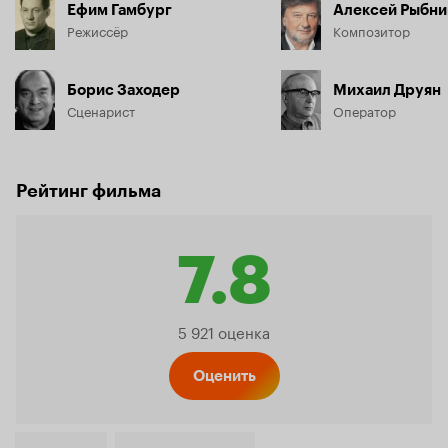
Ефим Гамбург
Алексей Рыбни
Режиссёр
Композитор
Борис Заходер
Михаил Друян
Сценарист
Оператор
Рейтинг фильма
7.8
Рейтинг
5 921 оценка
Кинопо
Оценить