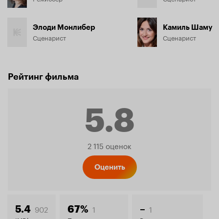
Элоди Монлибер
Камиль Шаму
Сценарист
Сценарист
Рейтинг фильма
5.8
Рейтинг
2 115 оценок
Кинопо
Оценить
902
1
1
5.4
67%
–