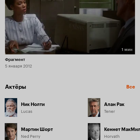
1 мин
Длительность 1 мин
Фрагмент
5 января 2012
Актёры
Все
Ник Нолти
Алан Рак
Lucas
Tener
Мартин Шорт
Кеннет МакМи
Ned Perry
Horvath