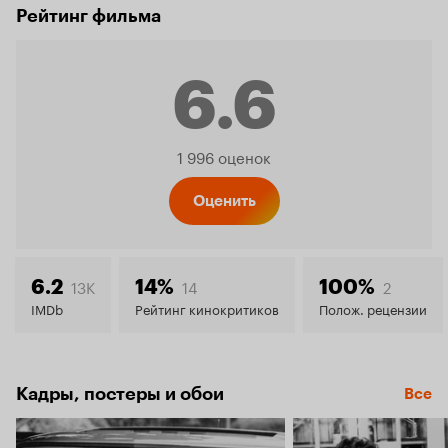
Рейтинг фильма
6.6
Рейтинг
1 996 оценок
Кинопо
Оценить
6.6
13K
14
2
6.2
14%
100%
IMDb
Рейтинг кинокритиков
Полож. рецензии
Кадры, постеры и обои
Все