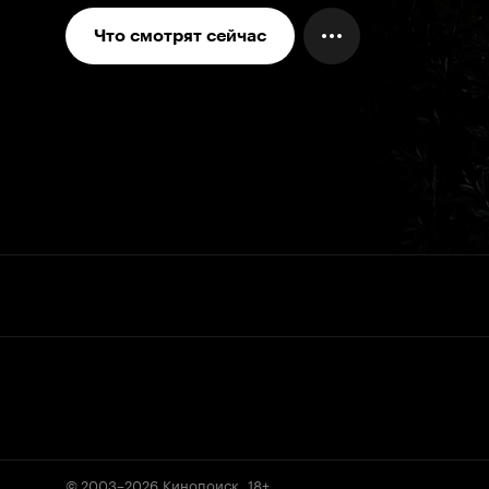
Что смотрят сейчас
© 2003–2026
Кинопоиск
.
18+