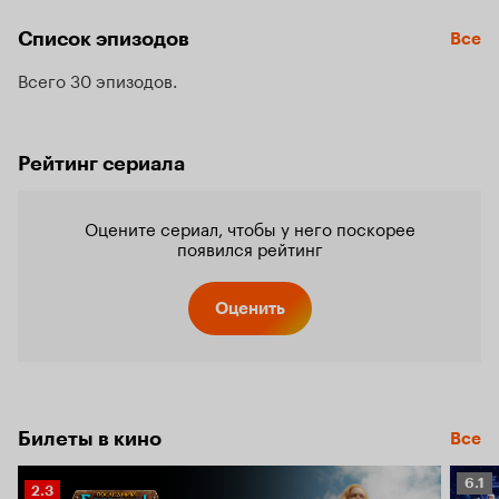
Список эпизодов
Все
Всего 30 эпизодов
Рейтинг сериала
Оцените сериал, чтобы у него поскорее
появился рейтинг
Оценить
Билеты в кино
Все
Рейт
6.1
Рейтинг
2.3