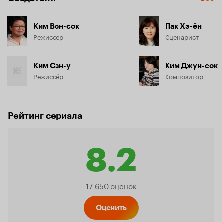
Ким Вон-сок
Пак Хэ-ён
Режиссёр
Сценарист
Ким Сан-у
Ким Джун-сок
Режиссёр
Композитор
Рейтинг сериала
8.2
Рейтинг
17 650 оценок
Кинопо
Оценить