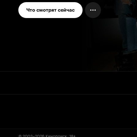
Что смотрят сейчас
© 2003–2026
Кинопоиск
.
18+