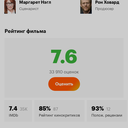
Маргарет Нэгл
Рон Ховард
Сценарист
Продюсер
Рейтинг фильма
7.6
Рейтинг
33 910 оценок
Кинопо
Оценить
7.6
35K
87
12
7.4
85%
93%
IMDb
Рейтинг кинокритиков
Полож. рецензии