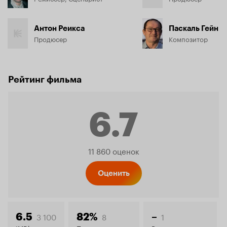
Антон Реикса
Паскаль Гейн
Продюсер
Композитор
Рейтинг фильма
6.7
Рейтинг
11 860 оценок
Кинопо
Оценить
3 100
8
1
6.5
82%
–