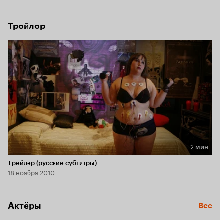
«подушкой безопасности»- самое то?
Трейлер
2 мин
Длительность 2 мин
Трейлер (русские субтитры)
18 ноября 2010
Актёры
Все