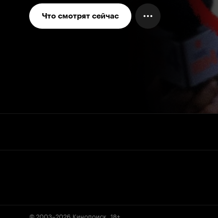
Что смотрят сейчас
© 2003–2026
Кинопоиск
.
18+