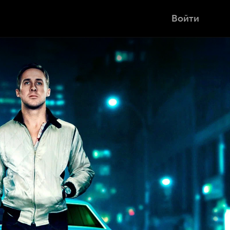
Войти