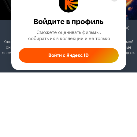
Войдите в профиль
Сможете оценивать фильмы,

 собирать их в коллекции и не только
Кажется, вы используете блокировщик рекламы. Вместе с рекламой
он может отключать постеры, папки с фильмами и другие важные
элементы. Добавьте Кинопоиск в исключения, и всё будет в порядке.
Войти с Яндекс ID
Как это сделать