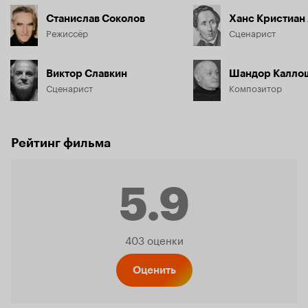
Станислав Соколов
Ханс Кристиан
Режиссёр
Сценарист
Виктор Славкин
Шандор Калло
Сценарист
Композитор
Рейтинг фильма
5.9
Рейтинг
403 оценки
Кинопо
Оценить