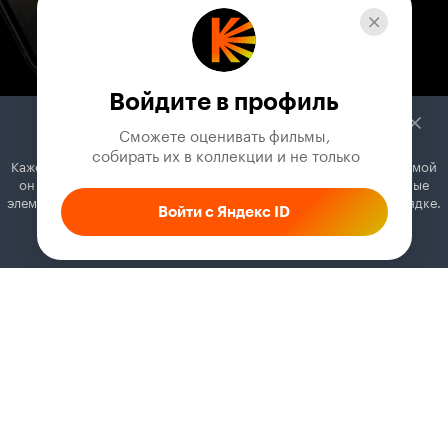
Войдите в профиль
Сможете оценивать фильмы,

 собирать их в коллекции и не только
Кажется, вы используете блокировщик рекламы. Вместе с рекламой
он может отключать постеры, папки с фильмами и другие важные
элементы. Добавьте Кинопоиск в исключения, и всё будет в порядке.
Войти с Яндекс ID
Как это сделать