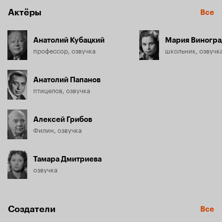
Актёры
Все
Анатолий Кубацкий
Мария Виногра
профессор, озвучка
школьник, озвучк
Анатолий Папанов
птицелов, озвучка
Алексей Грибов
Филин, озвучка
Тамара Дмитриева
озвучка
Создатели
Все