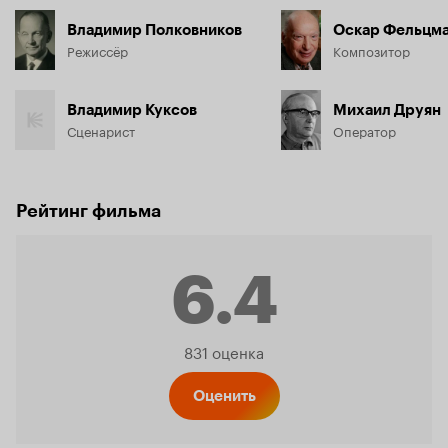
Владимир Полковников
Оскар Фельцм
Режиссёр
Композитор
Владимир Куксов
Михаил Друян
Сценарист
Оператор
Рейтинг фильма
6.4
Рейтинг
831 оценка
Кинопо
Оценить