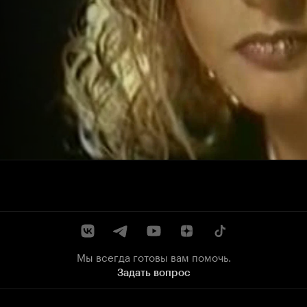
Мы всегда готовы вам помочь.
Задать вопрос