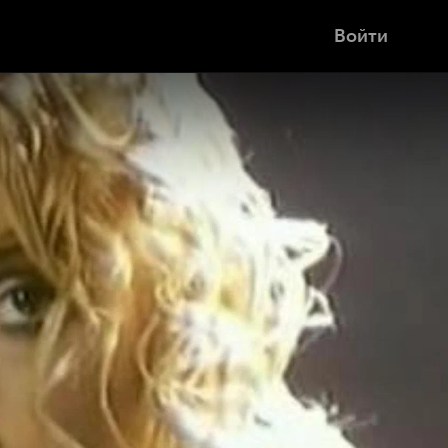
Войти