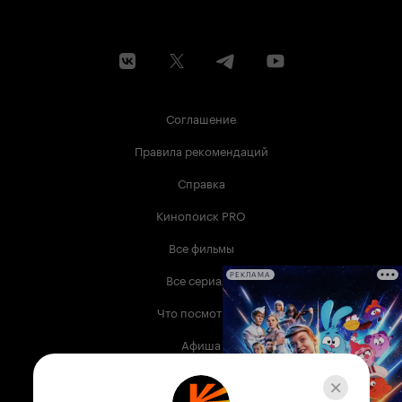
Соглашение
Правила рекомендаций
Справка
Кинопоиск PRO
Все фильмы
Все сериалы
РЕКЛАМА
Что посмотреть
Афиша
Музыка