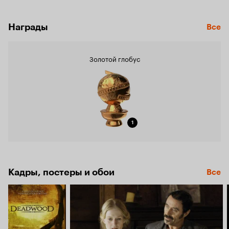
Награды
Все
Золотой глобус
1
Кадры, постеры и обои
Все