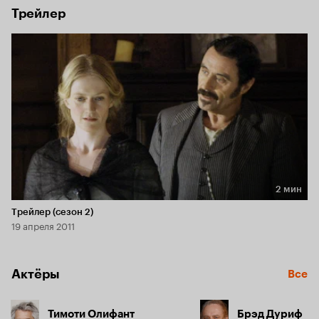
Трейлер
2 мин
Длительность 2 мин
Трейлер (сезон 2)
19 апреля 2011
Актёры
Все
Тимоти Олифант
Брэд Дуриф