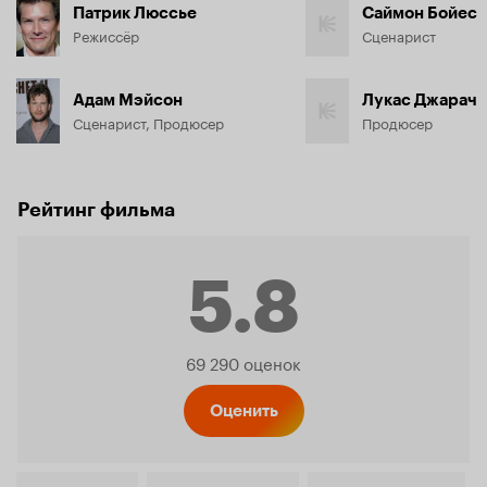
Патрик Люссье
Саймон Бойес
Режиссёр
Сценарист
Адам Мэйсон
Лукас Джарач
Сценарист, Продюсер
Продюсер
Рейтинг фильма
5.8
Рейтинг
69 290 оценок
Кинопо
Оценить