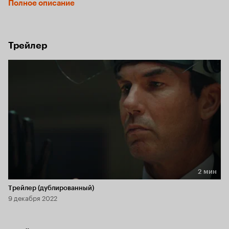
Полное описание
Трейлер
2 мин
Длительность 2 мин
Трейлер (дублированный)
9 декабря 2022