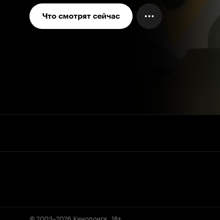
Что смотрят сейчас
© 2003–2026
Кинопоиск
.
18+