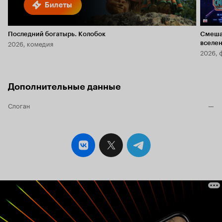
Билеты
Последний богатырь. Колобок
Смеша
2026, комедия
вселе
2026, 
Дополнительные данные
Слоган
—