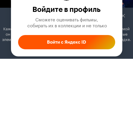
Войдите в профиль
Сможете оценивать фильмы,

 собирать их в коллекции и не только
Кажется, вы используете блокировщик рекламы. Вместе с рекламой
он может отключать постеры, папки с фильмами и другие важные
элементы. Добавьте Кинопоиск в исключения, и всё будет в порядке.
Войти с Яндекс ID
Как это сделать