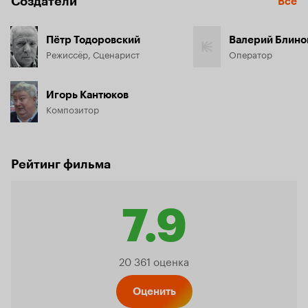
Создатели
Все
Пётр Тодоровский
Валерий Блино
Режиссёр, Сценарист
Оператор
Игорь Кантюков
Композитор
Рейтинг фильма
7.9
Рейтинг
20 361 оценка
Оценить