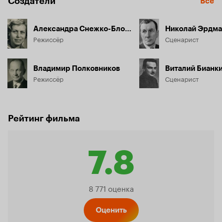
Создатели
Все
Александра Снежко-Блоцкая
Николай Эрдм
Режиссёр
Сценарист
Владимир Полковников
Виталий Бианк
Режиссёр
Сценарист
Рейтинг фильма
7.8
Рейтинг
8 771 оценка
Оценить