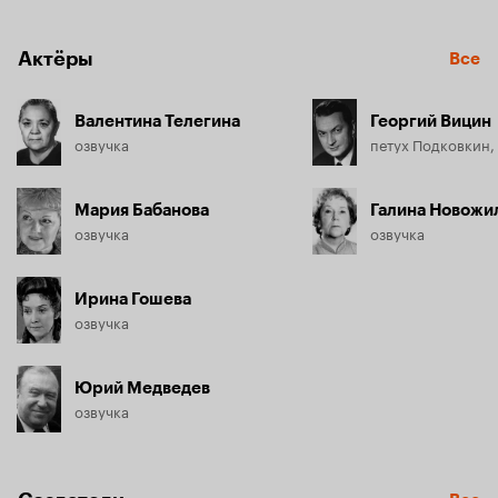
Актёры
Все
Валентина Телегина
Георгий Вицин
озвучка
петух Подковкин,
Мария Бабанова
Галина Новожи
озвучка
озвучка
Ирина Гошева
озвучка
Юрий Медведев
озвучка