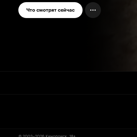
Что смотрят сейчас
© 2003–2026
Кинопоиск
.
18+