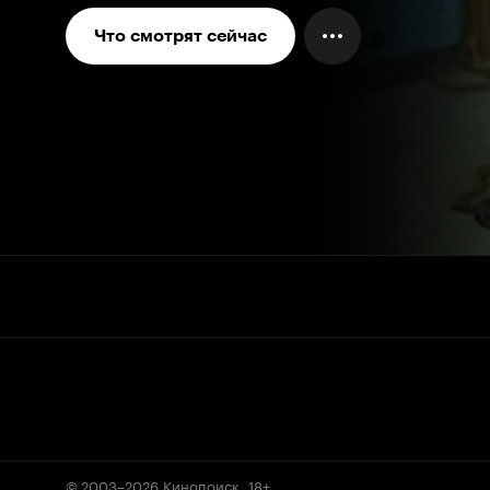
Что смотрят сейчас
© 2003–2026
Кинопоиск
.
18+