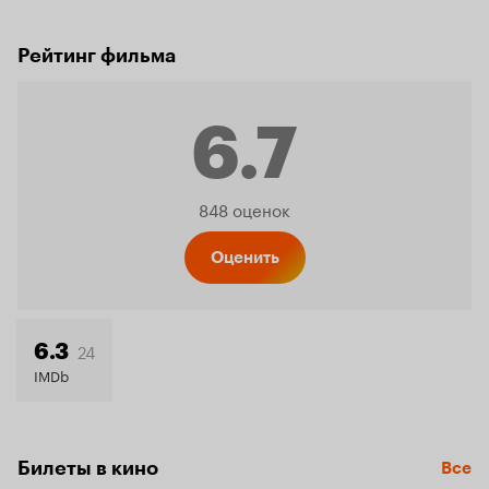
Рейтинг фильма
6.7
Рейтинг
848 оценок
Кинопо
Оценить
6.7
24
6.3
IMDb
Билеты в кино
Все