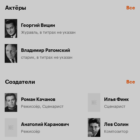
Актёры
Все
Георгий Вицин
Журавль, в титрах не указан
Владимир Ратомский
старик, в титрах не указан
Создатели
Все
Роман Качанов
Илья Финк
Режиссёр, Сценарист
Сценарист
Анатолий Каранович
Лев Солин
Режиссёр
Композитор