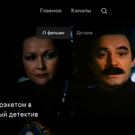
Главное
Каналы
О фильме
Детали
рэкетом в
ый детектив