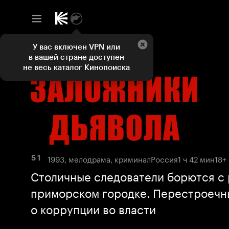
У вас включен VPN или
в вашей стране доступен
не весь каталог Кинопоиска
1993, мелодрама, криминал
Россия
1 ч 42 мин
18+
5 1
Столичные следователи борются с 
приморском городке. Перестроечн
о коррупции во власти