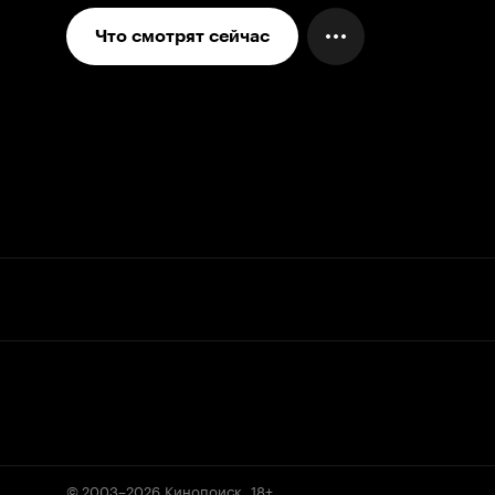
Что смотрят сейчас
© 2003–2026
Кинопоиск
.
18+