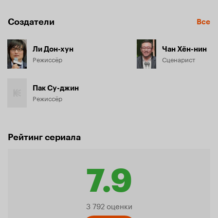
Создатели
Все
Ли Дон-хун
Чан Хён-нин
Режиссёр
Сценарист
Пак Су-джин
Режиссёр
Рейтинг сериала
7.9
Рейтинг
3 792 оценки