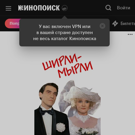
Войти
Онлайн-кинотеатр
Билет
Попробовать Плюс
У вас включен VPN или
в вашей стране доступен
не весь каталог Кинопоиска