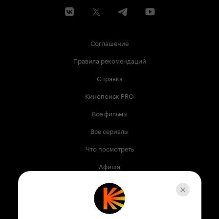
Соглашение
Правила рекомендаций
Справка
Кинопоиск PRO
Все фильмы
Все сериалы
Что посмотреть
Афиша
Музыка
Телепрограмма
Книги