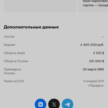
были нарисован
партии — Хрущё
их и имеет в ви
Дополнительные данные
Слоган
—
Бюджет
3 400 000 руб.
Сборы в мире
2 022 $
Сборы в России
231 000 $
Премьера в
30 марта 1995
России
Релиз на DVD
11 января 2011
«Парадиз»