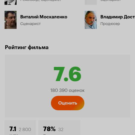
Виталий Москаленко
Владимир Дост
Сценарист
Продюсер
Рейтинг фильма
7.6
Рейтинг
180 390 оценок
Кинопо
Оценить
2 800
32
7.1
78%