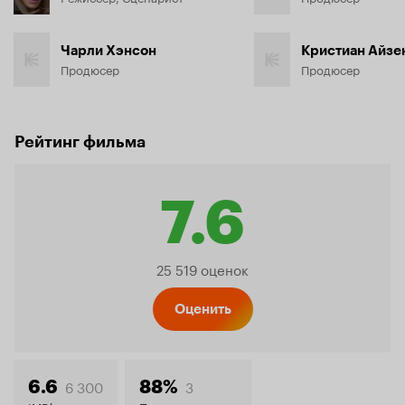
Чарли Хэнсон
Кристиан Айзе
Продюсер
Продюсер
Рейтинг фильма
7.6
Рейтинг
25 519 оценок
Кинопо
Оценить
6 300
3
6.6
88%