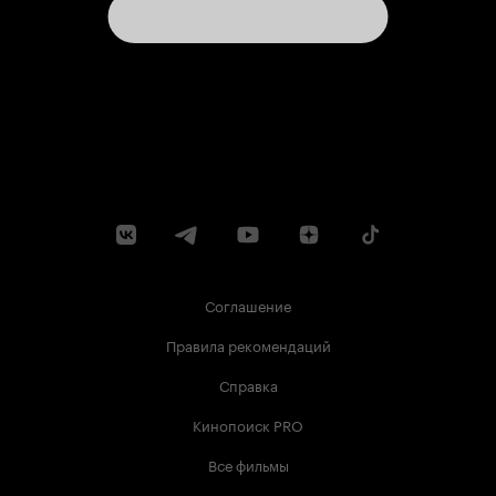
Соглашение
Правила рекомендаций
Справка
Кинопоиск PRO
Все фильмы