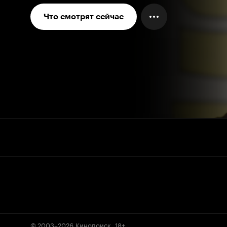
Что смотрят сейчас
© 2003–2026
Кинопоиск
.
18+