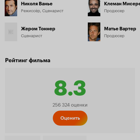
Николя Ванье
Клеман Мисер
Режиссёр, Сценарист
Продюсер
Жером Тоннер
Матье Вартер
Сценарист
Продюсер
Рейтинг фильма
8.3
Рейтинг
256 324 оценки
Кинопо
Оценить