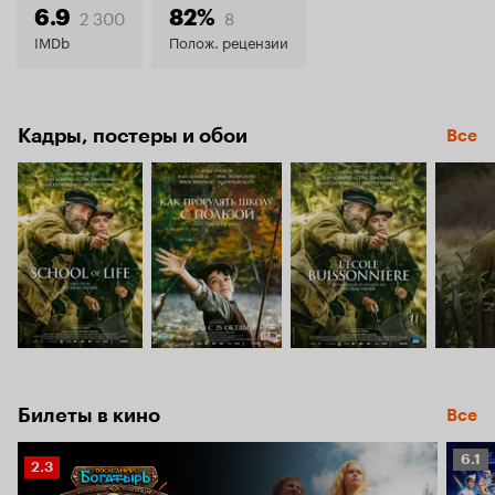
8.3
2 300
8
6.9
82%
IMDb
Полож. рецензии
Кадры, постеры и обои
Все
Билеты в кино
Все
Рейт
6.1
Рейтинг
2.3
Кино
Кинопоиска