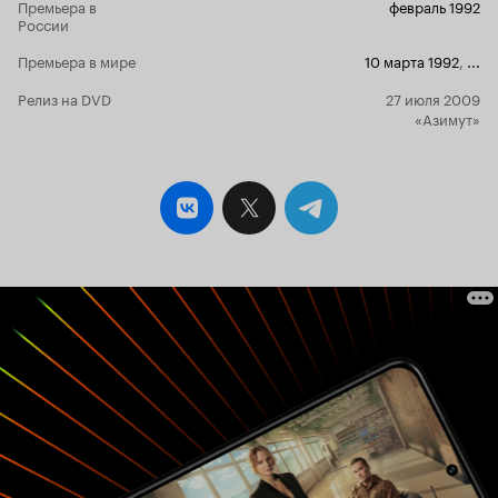
Премьера в
февраль 1992
России
Премьера в мире
10 марта 1992
,
...
Релиз на DVD
27 июля 2009
«Азимут»