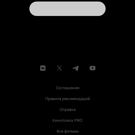
Соглашение
Правила рекомендаций
Справка
Кинопоиск PRO
Все фильмы