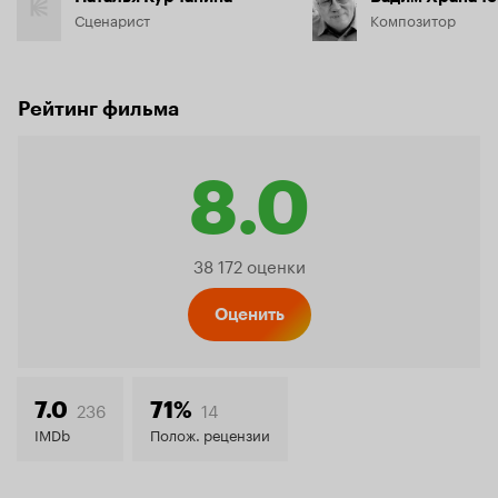
Сценарист
Композитор
Рейтинг фильма
8.0
Рейтинг
38 172 оценки
Кинопо
Оценить
8.0
236
14
7.0
71%
IMDb
Полож. рецензии