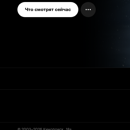
Что смотрят сейчас
© 2003–2026
Кинопоиск
.
18+