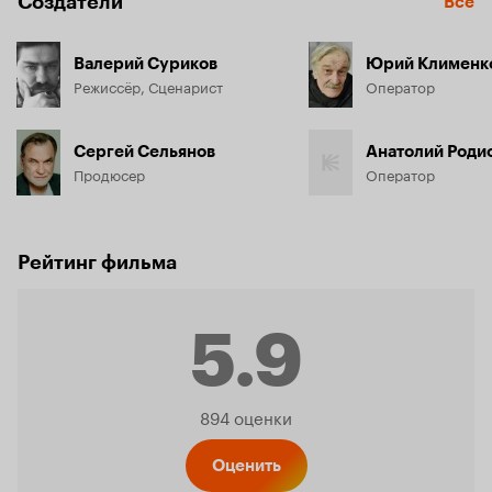
Создатели
Все
Валерий Суриков
Юрий Клименк
Режиссёр, Сценарист
Оператор
Сергей Сельянов
Анатолий Роди
Продюсер
Оператор
Рейтинг фильма
5.9
Рейтинг
894 оценки
Оценить