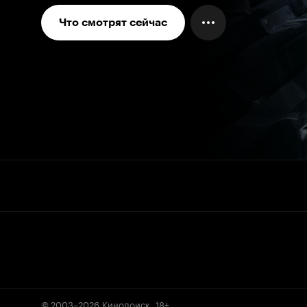
Что смотрят сейчас
© 2003–2026
Кинопоиск
.
18+