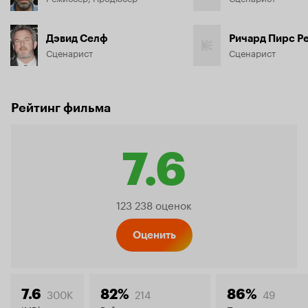
Дэвид Селф
Ричард Пирс Р
Сценарист
Сценарист
Рейтинг фильма
7.6
Рейтинг
123 238 оценок
Кинопо
Оценить
300K
214
49
7.6
82%
86%