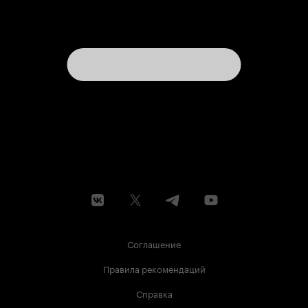
Соглашение
Правила рекомендаций
Справка