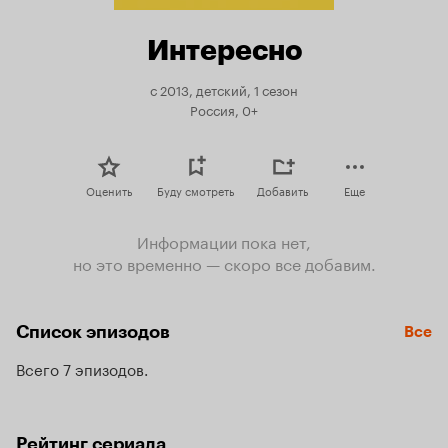
Интересно
с 2013, детский, 1 сезон
Россия, 0+
Оценить
Буду смотреть
Добавить
Еще
Информации пока нет,
но это временно — скоро все добавим.
Список эпизодов
Все
Всего 7 эпизодов
Рейтинг сериала