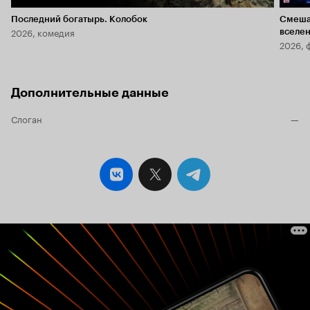
Последний богатырь. Колобок
Смеша
2026, комедия
вселе
2026, 
Дополнительные данные
Слоган
—