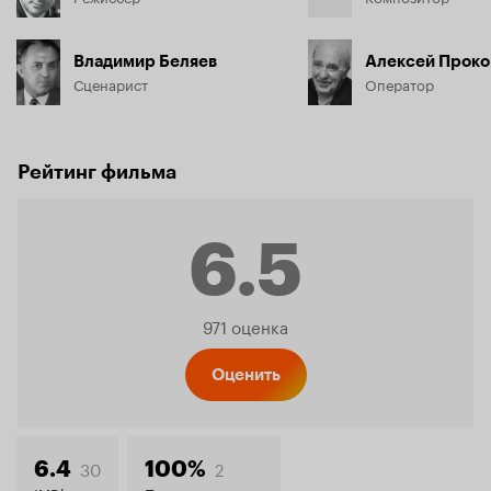
Владимир Беляев
Алексей Проко
Сценарист
Оператор
Рейтинг фильма
6.5
Рейтинг
971 оценка
Кинопо
Оценить
30
2
6.4
100%