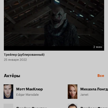
2 мин
Длительность 2 мин
Трейлер (дублированный)
25 января 2022
Актёры
Все
Мэтт МакКлюр
Михаэла Лонгд
Edgar Marsdale
Janet