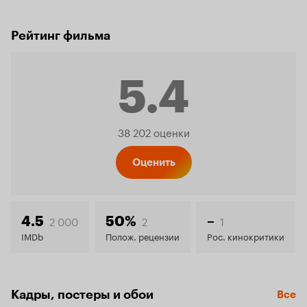
Рейтинг фильма
5.4
Рейтинг
38 202 оценки
Кинопо
Оценить
5.4
2 000
2
1
4.5
50%
–
IMDb
Полож. рецензии
Рос. кинокритики
Кадры, постеры и обои
Все