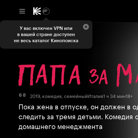
У вас включен VPN или
в вашей стране доступен
не весь каталог Кинопоиска
2019, комедия, семейный
Италия
1 ч 34 мин
18+
6 8
Пока жена в отпуске, он должен в 
следить за тремя детьми. Комедия 
домашнего менеджмента