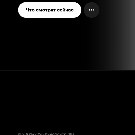
Что смотрят сейчас
© 2003–2026
Кинопоиск
.
18+