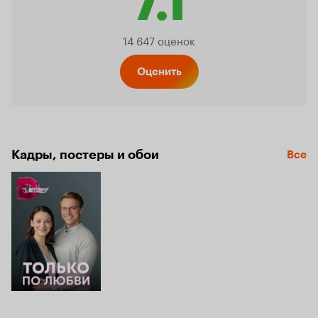
7.1
Рейтин
14 647 оценок
Кинопо
Оценить
7.1
Кадры, постеры и обои
Все