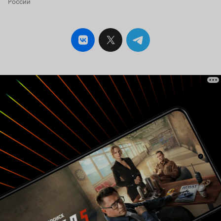
России