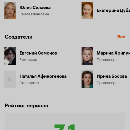
Юлия Силаева
Екатерина Дуб
Раиса Ивановна
Создатели
Все
Евгений Семенов
Марина Хрипу
Режиссёр
Продюсер
Наталья Афиногенова
Ирина Босова
Сценарист
Продюсер
Рейтинг сериала