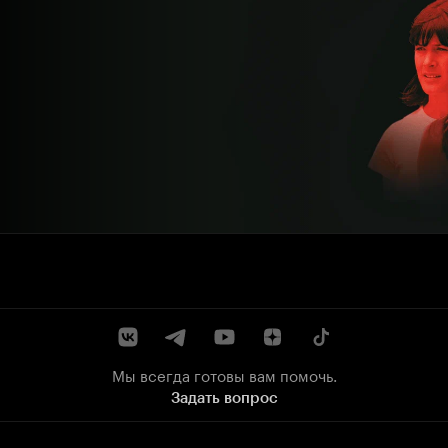
Мы всегда готовы вам помочь.
Задать вопрос