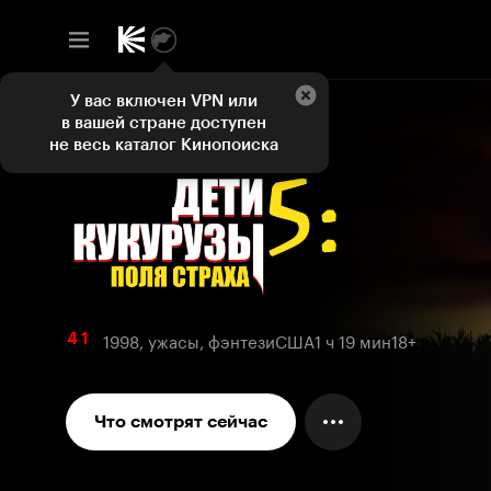
У вас включен VPN или
в вашей стране доступен
не весь каталог Кинопоиска
1998, ужасы, фэнтези
США
1 ч 19 мин
18+
4 1
Что смотрят сейчас