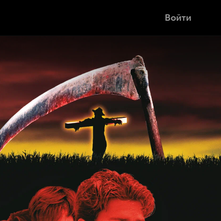
Войти