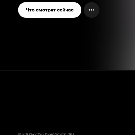
Что смотрят сейчас
© 2003–2026
Кинопоиск
.
18+