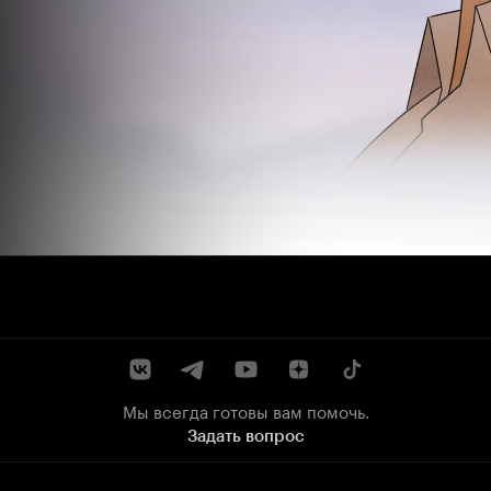
Мы всегда готовы вам помочь.
Задать вопрос