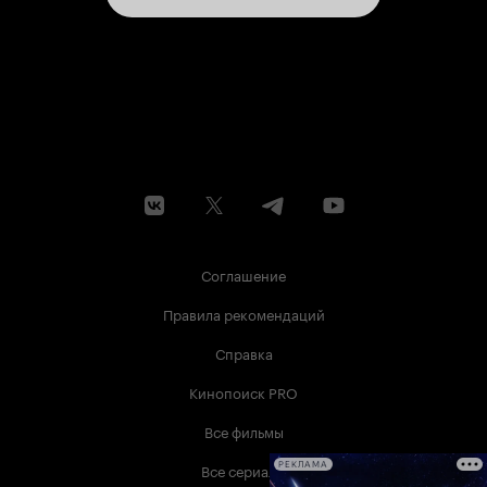
Соглашение
Правила рекомендаций
Справка
Кинопоиск PRO
Все фильмы
Все сериалы
РЕКЛАМА