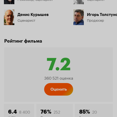
Денис Курышев
Игорь Толстун
Сценарист
Продюсер
Рейтинг фильма
7.2
Рейтинг
360 521 оценка
Кинопо
Оценить
8 400
252
20
6.4
76%
85%