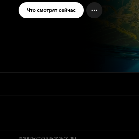
Что смотрят сейчас
© 2003–2026
Кинопоиск
.
18+