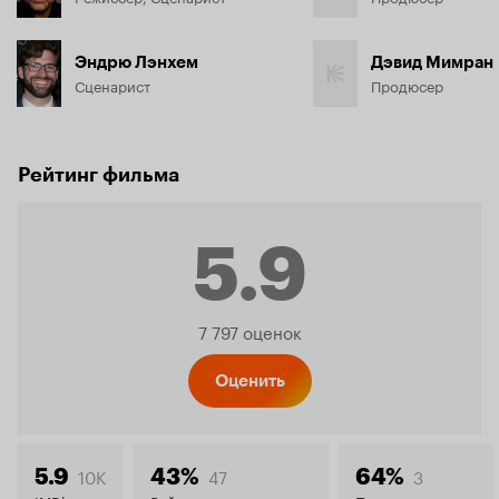
Эндрю Лэнхем
Дэвид Мимран
Сценарист
Продюсер
Рейтинг фильма
5.9
Рейтинг
7 797 оценок
Кинопо
Оценить
10K
47
3
5.9
43%
64%